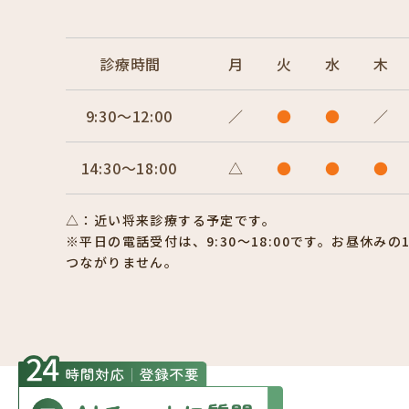
診療時間
月
火
水
木
9:30〜12:00
／
●
●
／
14:30〜18:00
△
●
●
●
△：近い将来診療する予定です。
※平日の電話受付は、9:30〜18:00です。お昼休みの12
つながりません。