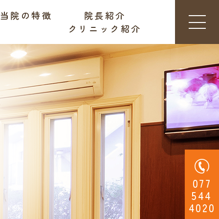
当院の特徴
院長紹介
クリニック紹介
077
544
4020