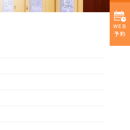
WEB
予約