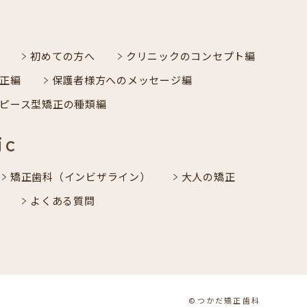
初めての方へ
クリニックのコンセプト編
正編
保護者様方へのメッセージ編
ピース型矯正の種類編
ic
矯正歯科（インビザライン）
大人の矯正
よくある質問
©つかだ矯正歯科